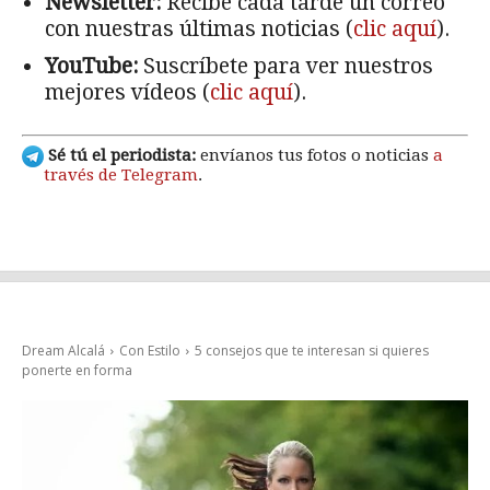
Newsletter:
Recibe cada tarde un correo
con nuestras últimas noticias (
clic aquí
).
YouTube:
Suscríbete para ver nuestros
mejores vídeos (
clic aquí
).
Sé tú el periodista:
envíanos tus fotos o noticias
a
través de Telegram
.