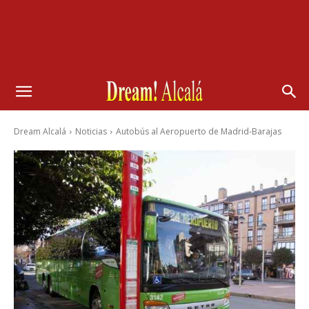
Dream Alcalá
Noticias
Autobús al Aeropuerto de Madrid-Barajas