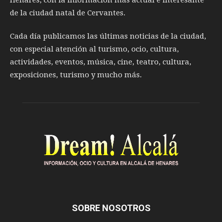
de la ciudad natal de Cervantes.
Cada día publicamos las últimas noticias de la ciudad,
con especial atención al turismo, ocio, cultura,
actividades, eventos, música, cine, teatro, cultura,
exposiciones, turismo y mucho más.
SOBRE NOSOTROS