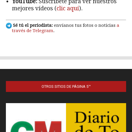
OTROS SITIOS DE PÁGINA 5™