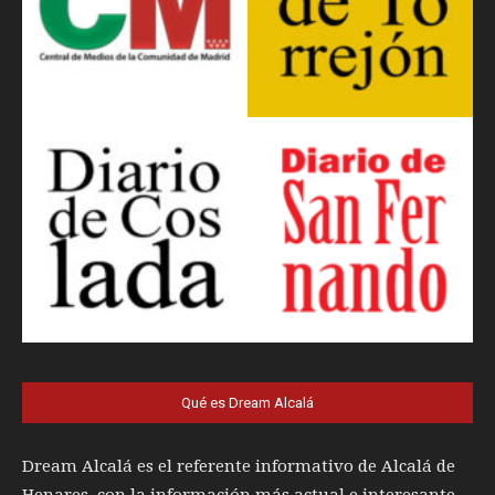
Qué es Dream Alcalá
Dream Alcalá es el referente informativo de Alcalá de
Henares, con la información más actual e interesante