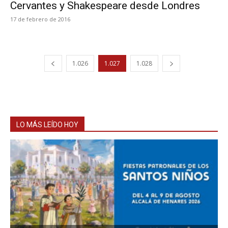
Cervantes y Shakespeare desde Londres
17 de febrero de 2016
1.026
1.027
1.028
LO MÁS LEÍDO HOY