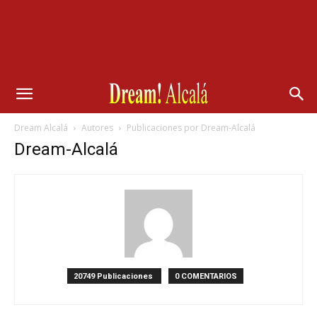
Dream Alcalá
Autores
Publicaciones por Dream-Alcalá
Dream-Alcalá
20749 Publicaciones
0 COMENTARIOS