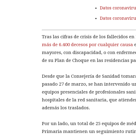
Datos coronaviru
Datos coronavir
Tras las cifras de crisis de los fallecidos
más de 6.400 decesos por cualquier causa
e
mayores, con discapacidad, o con enferme
de su Plan de Choque en las residencias pa
Desde que la Consejería de Sanidad tomara 
pasado 27 de marzo, se han intervenido un 
equipos presenciales de profesionales sani
hospitales de la red sanitaria, que atienden
además los traslados.
Por un lado, un total de 25 equipos de mé
Primaria mantienen un seguimiento rutina