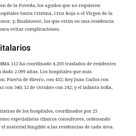
en de la Poveda; los agudos que no requieren
spitales Santa Cristina, Cruz Roja o el Virgen de la
onor, y, finalmente, los que están en una residencia
para evitar complicaciones.
italarios
UMMA 112 ha coordinado 4.203 traslados de residentes
an dado 2.099 altas. Los hospitales que más
n: Puerta de Hierro, con 432; Rey Juan Carlos con
 con 340; 12 de Octubre con 242; y el Infanta Sofía,
riatras de los hospitales, coordinados por 25
como especialistas clínicos consultores, ordenando
 el material fungible a las residencias de cada área.