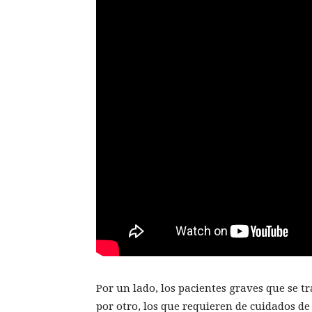
Por un lado, los pacientes graves que se tr
por otro, los que requieren de cuidados de