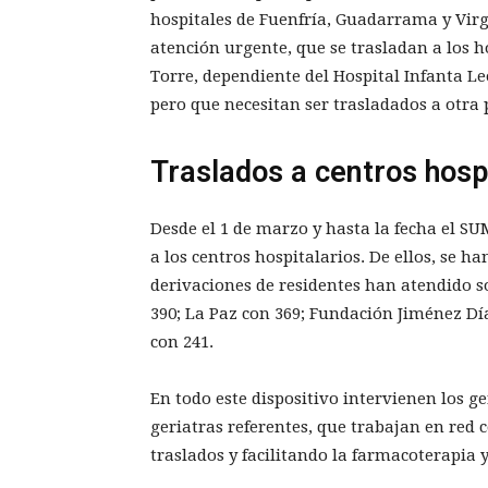
hospitales de Fuenfría, Guadarrama y Virg
atención urgente, que se trasladan a los ho
Torre, dependiente del Hospital Infanta Le
pero que necesitan ser trasladados a otra 
Traslados a centros hosp
Desde el 1 de marzo y hasta la fecha el S
a los centros hospitalarios. De ellos, se h
derivaciones de residentes han atendido so
390; La Paz con 369; Fundación Jiménez Díaz
con 241.
En todo este dispositivo intervienen los ge
geriatras referentes, que trabajan en red 
traslados y facilitando la farmacoterapia y