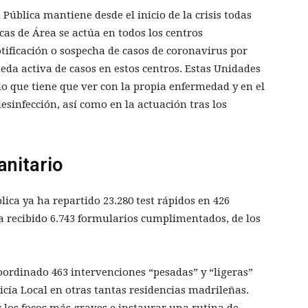
 Pública mantiene desde el inicio de la crisis todas
as de Área se actúa en todos los centros
otificación o sospecha de casos de coronavirus por
ueda activa de casos en estos centros. Estas Unidades
 que tiene que ver con la propia enfermedad y en el
desinfección, así como en la actuación tras los
anitario
ica ya ha repartido 23.280 test rápidos en 426
ha recibido 6.743 formularios cumplimentados, de los
 coordinado 463 intervenciones “pesadas” y “ligeras”
ía Local en otras tantas residencias madrileñas.