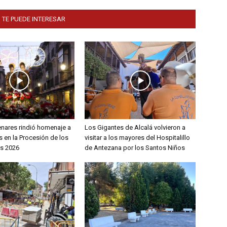
 TE PUEDE INTERESAR
enares rindió homenaje a
Los Gigantes de Alcalá volvieron a
 en la Procesión de los
visitar a los mayores del Hospitalillo
s 2026
de Antezana por los Santos Niños