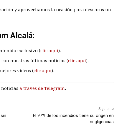
ración y aprovechamos la ocasión para desearos un
am Alcalá:
ntenido exclusivo (
clic aquí
).
 con nuestras últimas noticias (
clic aquí
).
mejores vídeos (
clic aquí
).
 noticias
a través de Telegram
.
Siguiente
 sin
El 97% de los incendios tiene su origen en
negligencias