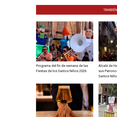
TAMBIÉN
Programa del fin de semana de las
Alcalá de H
Fiestas de los Santos Niños 2026
sus Patronos
Santos Niño