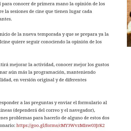
d para conocer de primera mano la opinión de los
e la sesiones de cine que tienen lugar cada
antes.
icio de la nueva temporada y que se prepara ya la
cine quiere seguir conociendo la opinión de los
irá mejorar la actividad, conocer mejor los gustos
 afinar aún más la programación, manteniendo
lidad, en versión original y de diferentes
responder a las preguntas y enviar el formulario al
s líneas (dependerá del correo y el navegador),
ienes problemas para hacerlo de alguno de estos dos
ionario:
https://goo.gl/forms/cMY3WvzMIsw03JrK2