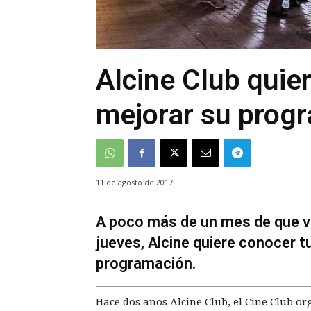
Alcine Club quier
mejorar su prog
11 de agosto de 2017
A poco más de un mes de que vue
jueves, Alcine quiere conocer t
programación.
Hace dos años Alcine Club, el Cine Club o