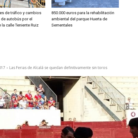
es de tráfico y cambios
850.000 euros para la rehabilitación
s de autobús por el
ambiental del parque Huerta de
 la calle Teniente Ruiz
Sementales