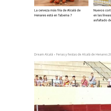
La cerveza más fría de Alcalá de
Nuevos cort
Henares está en Taberna 7
en las línea
asfaltado de