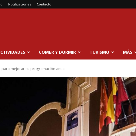
ad
Notificaciones
Contacto
CTIVIDADES
COMER Y DORMIR
TURISMO
MÁS
ón para mejorar su programación anual