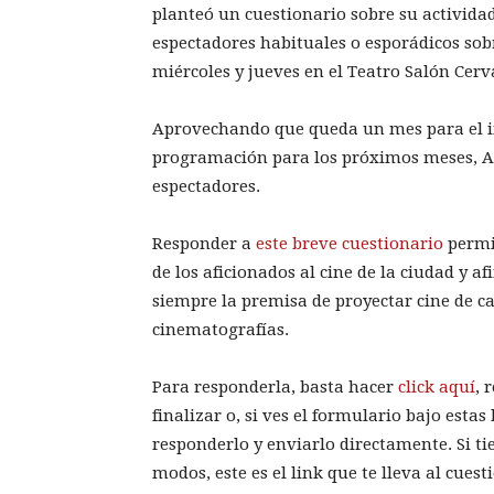
planteó un cuestionario sobre su activida
espectadores habituales o esporádicos sobr
miércoles y jueves en el Teatro Salón Cerv
Aprovechando que queda un mes para el in
programación para los próximos meses, Al
espectadores.
Responder a
este breve cuestionario
permit
de los aficionados al cine de la ciudad y
siempre la premisa de proyectar cine de ca
cinematografías.
Para responderla, basta hacer
click aquí
, 
finalizar o, si ves el formulario bajo esta
responderlo y enviarlo directamente. Si t
modos, este es el link que te lleva al cuest