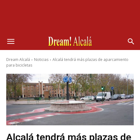
Dream Alcalá
Noticias
Alcalá tendrá más plazas de aparcamiento
para bicicletas
Alcalá tendrá más plazas de