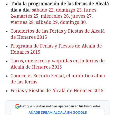
Toda la programación de las ferias de Alcalá
día a día:
sábado 22
,
domingo 23
,
lunes
24
,
martes 25
,
miércoles 26
,
jueves 27
,
viernes 28
,
sábado 29
,
domingo 30
.
Conciertos de las Ferias y Fiestas de Alcalá
de Henares 2015
Programa de Ferias y Fiestas de Alcalá de
Henares 2015
Toros, encierros y vaquillas en la ferias de
Alcalá de Henares 2015
Conoce el Recinto Ferial, el auténtico alma
de las ferias
Ferias y Fiestas de Alcalá de Henares 2015
Haz que nuestras noticias aparezcan en tus búsquedas
AÑADE DREAM ALCALÁ EN GOOGLE