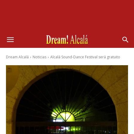
Dream Alcalá
Noticias
Alcalá Sound-Dance Festival será gratuito