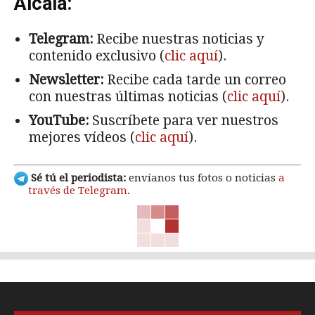
Alcalá:
Telegram:
Recibe nuestras noticias y
contenido exclusivo (
clic aquí
).
Newsletter:
Recibe cada tarde un correo
con nuestras últimas noticias (
clic aquí
).
YouTube:
Suscríbete para ver nuestros
mejores vídeos (
clic aquí
).
Sé tú el periodista:
envíanos tus fotos o noticias
a
través de Telegram
.