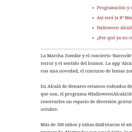
Programación y 
Así será la 8ª M
Halloween Alcalá
¿Por qué ya no c
La Marcha Zombie y el concierto ‘Barrock!’
terror y el sentido del humor. La app ‘Alc
con una novedad, el concurso de lemas zo
En Alcalá de Henares estamos rodeados d
que son, el programa #HalloweenAlcalá18 y
reservarles un espacio de diversión gratui
octubre.
Más de 300 niños y niñas disfrutaron el añ