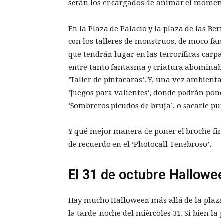
serán los encargados de animar el momen
En la Plaza de Palacio y la plaza de las Be
con los talleres de monstruos, de moco fan
que tendrán lugar en las terroríficas car
entre tanto fantasma y criatura abominabl
‘Taller de pintacaras’. Y, una vez ambienta
‘Juegos para valientes’, donde podrán pone
‘Sombreros picudos de bruja’, o sacarle pu
Y qué mejor manera de poner el broche fi
de recuerdo en el ‘Photocall Tenebroso’.
El 31 de octubre Hallowe
Hay mucho Halloween más allá de la plaza 
la tarde-noche del miércoles 31. Si bien la 