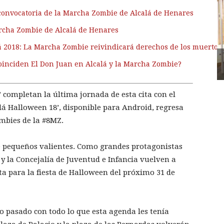
convocatoria de la Marcha Zombie de Alcalá de Henares
archa Zombie de Alcalá de Henares
 2018: La Marcha Zombie reivindicará derechos de los muertos 
oinciden El Don Juan en Alcalá y la Marcha Zombie?
 completan la última jornada de esta cita con el
alá Halloween 18’, disponible para Android, regresa
mbies de la #8MZ.
e pequeños valientes. Como grandes protagonistas
 la Concejalía de Juventud e Infancia vuelven a
ta para la fiesta de Halloween del próximo 31 de
o pasado con todo lo que esta agenda les tenía