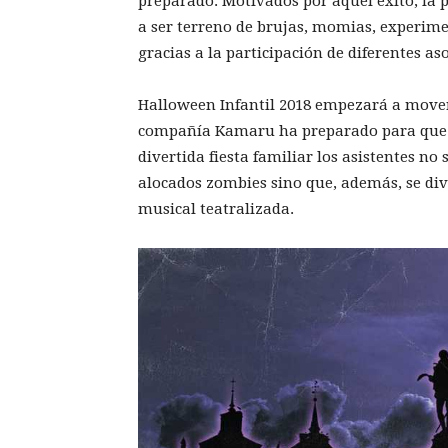
preparado. Motivados por aquel éxito, la p
a ser terreno de brujas, momias, experimen
gracias a la participación de diferentes as
Halloween Infantil 2018 empezará a movers
compañía Kamaru ha preparado para que ‘
divertida fiesta familiar los asistentes no
alocados zombies sino que, además, se div
musical teatralizada.