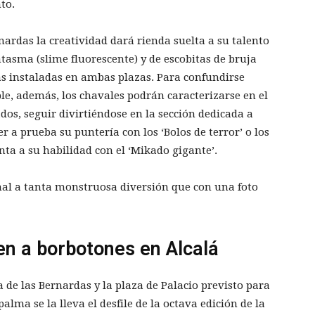
to.
rnardas la creatividad dará rienda suelta a su talento
tasma (slime fluorescente) y de escobitas de bruja
pas instaladas en ambas plazas. Para confundirse
e, además, los chavales podrán caracterizarse en el
dos, seguir divirtiéndose en la sección dedicada a
r a prueba su puntería con los ‘Bolos de terror’ o los
nta a su habilidad con el ‘Mikado gigante’.
nal a tanta monstruosa diversión que con una foto
en a borbotones en Alcalá
de las Bernardas y la plaza de Palacio previsto para
palma se la lleva el desfile de la octava edición de la