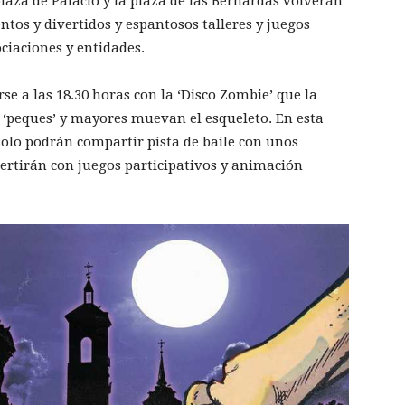
laza de Palacio y la plaza de las Bernardas volverán
tos y divertidos y espantosos talleres y juegos
ociaciones y entidades.
e a las 18.30 horas con la ‘Disco Zombie’ que la
peques’ y mayores muevan el esqueleto. En esta
 solo podrán compartir pista de baile con unos
ertirán con juegos participativos y animación