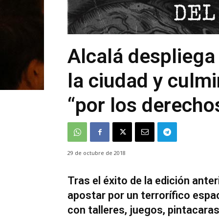
Alcalá despliega
la ciudad y culm
“por los derecho
29 de octubre de 2018
Tras el éxito de la edición ante
apostar por un terrorífico esp
con talleres, juegos, pintacaras