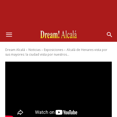
Dream Alcalá
Noticias
Exposiciones
Alcalá de Henares vista por
sus mayores: la ciudad vista por nuestros...