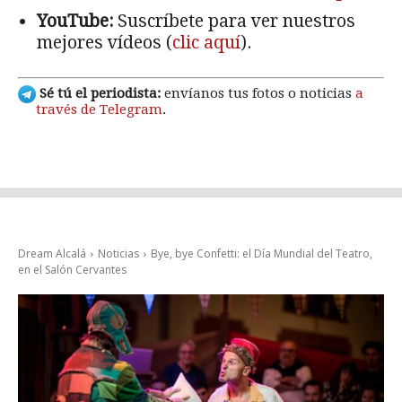
YouTube:
Suscríbete para ver nuestros
mejores vídeos (
clic aquí
).
Sé tú el periodista:
envíanos tus fotos o noticias
a
través de Telegram
.