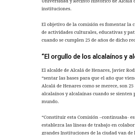
Universidad y Recinto Histórico de Alcal
instituciones.
El objetivo de la comisión es fomentar la 
de actividades culturales, educativas y pa
cuando se cumplen 25 de años de dicho re
“El orgullo de los alcalaínos y a
El alcalde de Alcalá de Henares, Javier Ro
“sentar las bases para que el año que vien
Alcalá de Henares como se merece, son 25 a
alcalaínos y alcalaínas cuando se sienten 
mundo.
“Constituir esta Comisión –continuaba- es
establezca las líneas de trabajo en colabo
grandes Instituciones de la ciudad van de