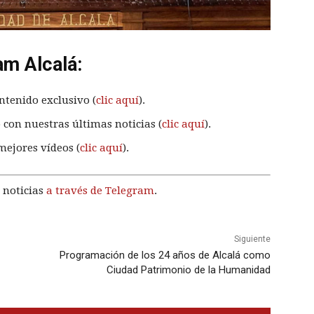
am Alcalá:
ntenido exclusivo (
clic aquí
).
 con nuestras últimas noticias (
clic aquí
).
mejores vídeos (
clic aquí
).
 noticias
a través de Telegram
.
Siguiente
Programación de los 24 años de Alcalá como
Ciudad Patrimonio de la Humanidad