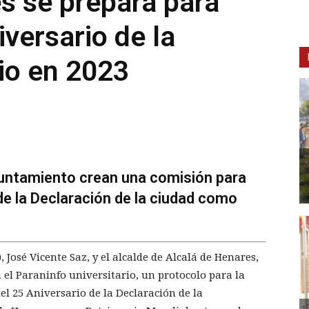
s se prepara para
iversario de la
io en 2023
Ayuntamiento crean una comisión para
e la Declaración de la ciudad como
, José Vicente Saz, y el alcalde de Alcalá de Henares,
 el Paraninfo universitario, un protocolo para la
 25 Aniversario de la Declaración de la