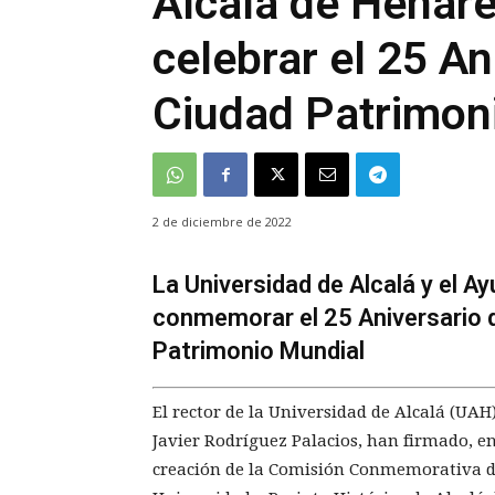
Alcalá de Henare
celebrar el 25 An
Ciudad Patrimon
2 de diciembre de 2022
La Universidad de Alcalá y el 
conmemorar el 25 Aniversario d
Patrimonio Mundial
El rector de la Universidad de Alcalá (UAH)
Javier Rodríguez Palacios, han firmado, en
creación de la Comisión Conmemorativa del