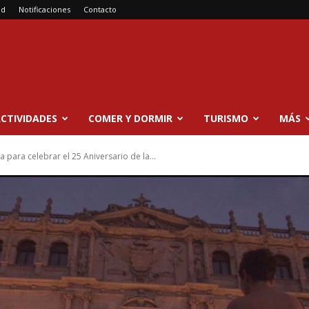
ad
Notificaciones
Contacto
CTIVIDADES
COMER Y DORMIR
TURISMO
MÁS
 para celebrar el 25 Aniversario de la...