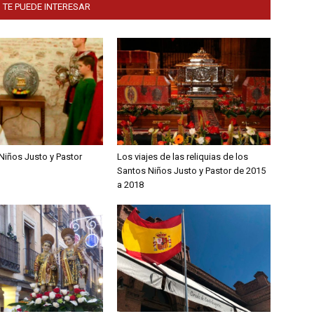
 TE PUEDE INTERESAR
Niños Justo y Pastor
Los viajes de las reliquias de los
Santos Niños Justo y Pastor de 2015
a 2018