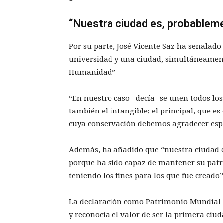
“Nuestra ciudad es, probableme
Por su parte, José Vicente Saz ha señalad
universidad y una ciudad, simultáneamen
Humanidad”
“En nuestro caso –decía- se unen todos l
también el intangible; el principal, que es 
cuya conservación debemos agradecer esp
Además, ha añadido que “nuestra ciudad e
porque ha sido capaz de mantener su patri
teniendo los fines para los que fue creado”
La declaración como Patrimonio Mundial se
y reconocía el valor de ser la primera ciu