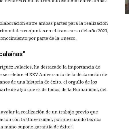
á de Henares como Patrimonio Mundial entre ambas
colaboración entre ambas partes para la realización
trimoniales conjuntas en el transcurso del año 2023,
conocimiento por parte de la Unesco.
lcalaínas”
dríguez Palacios, ha destacado la importancia de
e se celebre el XXV Aniversario de la declaración de
ños de una historia de éxito, el orgullo de los
parte de algo que es de todos, de la Humanidad, del
 avalar la realización de un trabajo previo que
ración con la Universidad, porque cuando las dos
 la mano supone garantía de éxito”.