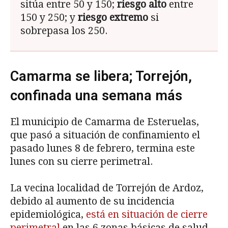
sitúa entre 50 y 150;
riesgo alto
entre
150 y 250; y
riesgo extremo
si
sobrepasa los 250.
Camarma se libera; Torrejón,
confinada una semana más
El municipio de Camarma de Esteruelas,
que pasó a situación de confinamiento el
pasado lunes 8 de febrero, termina este
lunes con su cierre perimetral.
La vecina localidad de Torrejón de Ardoz,
debido al aumento de su incidencia
epidemiológica,
está en situación de cierre
perimetral
en las 6 zonas básicas de salud