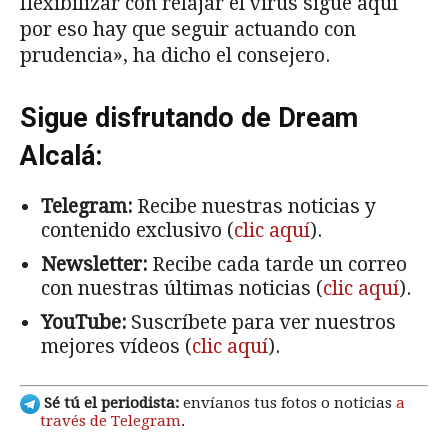
flexibilizar con relajar el virus sigue aquí
por eso hay que seguir actuando con
prudencia», ha dicho el consejero.
Sigue disfrutando de Dream
Alcalá:
Telegram:
Recibe nuestras noticias y
contenido exclusivo (
clic aquí
).
Newsletter:
Recibe cada tarde un correo
con nuestras últimas noticias (
clic aquí
).
YouTube:
Suscríbete para ver nuestros
mejores vídeos (
clic aquí
).
Sé tú el periodista:
envíanos tus fotos o noticias
a
través de Telegram
.