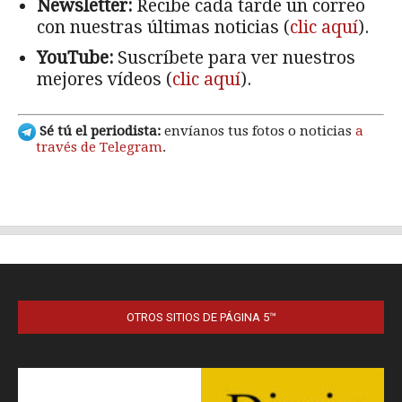
OTROS SITIOS DE PÁGINA 5™