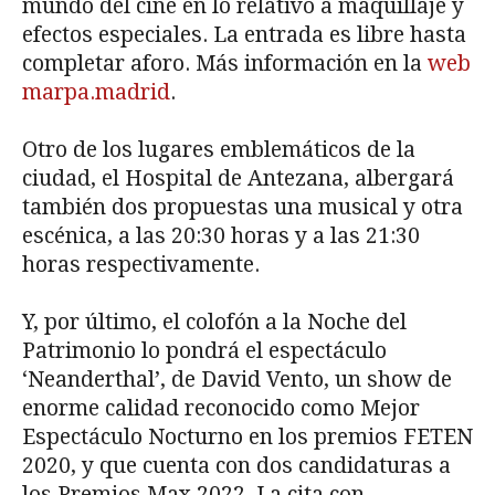
mundo del cine en lo relativo a maquillaje y
efectos especiales. La entrada es libre hasta
completar aforo. Más información en la
web
marpa.madrid
.
Otro de los lugares emblemáticos de la
ciudad, el Hospital de Antezana, albergará
también dos propuestas una musical y otra
escénica, a las 20:30 horas y a las 21:30
horas respectivamente.
Y, por último, el colofón a la Noche del
Patrimonio lo pondrá el espectáculo
‘Neanderthal’, de David Vento, un show de
enorme calidad reconocido como Mejor
Espectáculo Nocturno en los premios FETEN
2020, y que cuenta con dos candidaturas a
los Premios Max 2022. La cita con