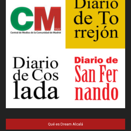
Qué es Dream Alcalá