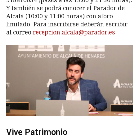
918810634 (pases a las 19:00 y 21:30 horas).
Y también se podrá conocer el Parador de
Alcalá (10:00 y 11:00 horas) con aforo
limitado. Para inscribirse deberán escribir
al correo
recepcion.alcala@parador.es
Vive Patrimonio