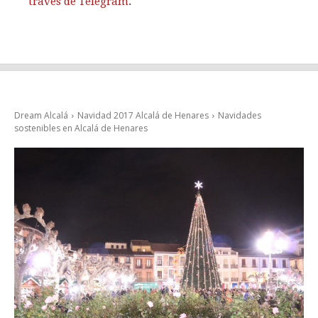
través de Telegram
.