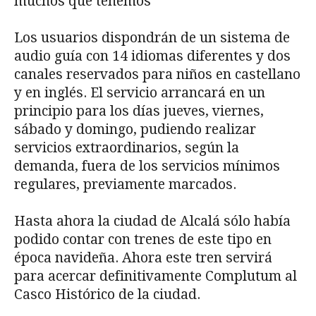
muchos que tenemos”
Los usuarios dispondrán de un sistema de
audio guía con 14 idiomas diferentes y dos
canales reservados para niños en castellano
y en inglés. El servicio arrancará en un
principio para los días jueves, viernes,
sábado y domingo, pudiendo realizar
servicios extraordinarios, según la
demanda, fuera de los servicios mínimos
regulares, previamente marcados.
Hasta ahora la ciudad de Alcalá sólo había
podido contar con trenes de este tipo en
época navideña. Ahora este tren servirá
para acercar definitivamente Complutum al
Casco Histórico de la ciudad.