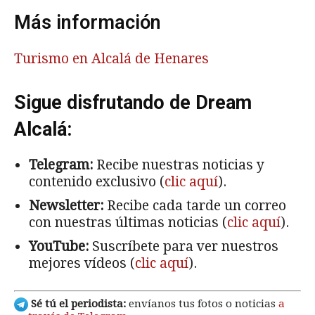
Más información
Turismo en Alcalá de Henares
Sigue disfrutando de Dream
Alcalá:
Telegram:
Recibe nuestras noticias y
contenido exclusivo (
clic aquí
).
Newsletter:
Recibe cada tarde un correo
con nuestras últimas noticias (
clic aquí
).
YouTube:
Suscríbete para ver nuestros
mejores vídeos (
clic aquí
).
Sé tú el periodista:
envíanos tus fotos o noticias
a