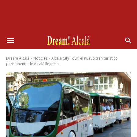
Dream Alcalá
Noticias
Alcalá City Tour: el nuevo tren turístico
permanente de Alcalá llega en...