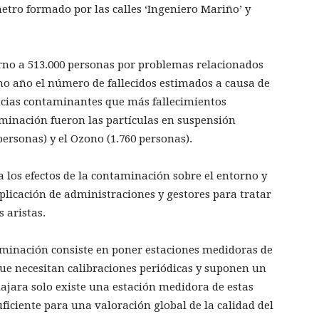
etro formado por las calles ‘Ingeniero Mariño’ y
orno a 513.000 personas por problemas relacionados
o año el número de fallecidos estimados a causa de
ancias contaminantes que más fallecimientos
minación fueron las partículas en suspensión
personas) y el Ozono (1.760 personas).
 los efectos de la contaminación sobre el entorno y
licación de administraciones y gestores para tratar
 aristas.
aminación consiste en poner estaciones medidoras de
 que necesitan calibraciones periódicas y suponen un
ajara solo existe una estación medidora de estas
suficiente para una valoración global de la calidad del