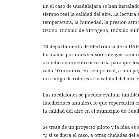
En el caso de Guadalajara se han instala
tiempo real la calidad del aire. La lectura
temperatura, la humedad, la presión atmos
Ozono, Dióxido de Nitrógeno, Dióxido Sulf
‘El departamento de Electrónica de la UA
formadas por unos sensores de gas comerci
acondicionamiento necesaria para que los
cada 10 minutos, en tiempo real, a una p
un código de colores si la calidad del aire
Las mediciones se pueden evaluar también
(mediciones anuales), lo que repercutirá e
la calidad del aire en el municipio de Gua
Se trata de un proyecto piloto y la idea e
‘y, si se diera el caso, a otras ciudades del