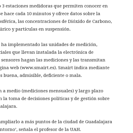
do 3 estaciones medidoras que permiten conocer en
 se hace cada 10 minutos y ofrece datos sobre la
férica, las concentraciones de Dióxido de Carbono,
úrico y partículas en suspensión.
H ha implementado las unidades de medición,
ales que llevan instalada la electrónica de
 sensores hagan las mediciones y las transmitan
ágina web (www.smairt.es). Smairt indica mediante
 es buena, admisible, deficiente o mala.
 a medio (mediciones mensuales) y largo plazo
n la toma de decisiones políticas y de gestión sobre
dalajara.
s ampliarlo a más puntos de la ciudad de Guadalajara
 entorno’, señala el profesor de la UAH.