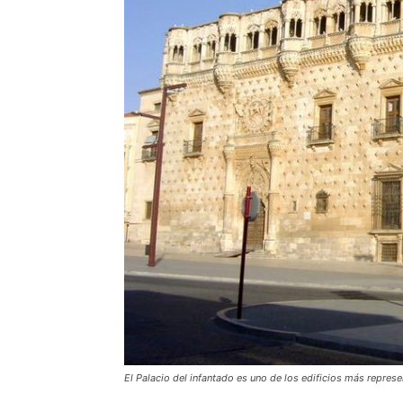
El Palacio del infantado es uno de los edificios más represen