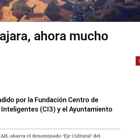
lajara, ahora mucho
dido por la Fundación Centro de
Inteligentes (CI3) y el Ayuntamiento
 UAH, abarca el denominado ‘Eje Cultural’ del