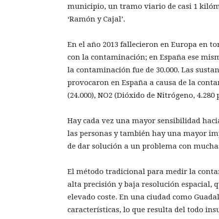
municipio, un tramo viario de casi 1 kilóm
‘Ramón y Cajal’.
En el año 2013 fallecieron en Europa en t
con la contaminación; en España ese mism
la contaminación fue de 30.000. Las sust
provocaron en España a causa de la conta
(24.000), NO2 (Dióxido de Nitrógeno, 4.280 
Hay cada vez una mayor sensibilidad hacia
las personas y también hay una mayor imp
de dar solución a un problema con muchas
El método tradicional para medir la cont
alta precisión y baja resolución espacial,
elevado coste. En una ciudad como Guadal
características, lo que resulta del todo in