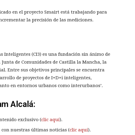
licado en el proyecto Smairt está trabajando para
ncrementar la precisión de las mediciones.
s Inteligentes (CI3) es una fundación sin ánimo de
a Junta de Comunidades de Castilla la Mancha, la
al. Entre sus objetivos principales se encuentra
arrollo de proyectos de I+D+i inteligentes,
 tanto en entornos urbanos como interurbanos’.
am Alcalá:
ntenido exclusivo (
clic aquí
).
 con nuestras últimas noticias (
clic aquí
).