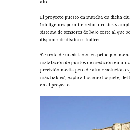
aire.
El proyecto puesto en marcha en dicha ciu
Inteligentes permite reducir costes y ampli
sistema de sensores de bajo coste al que s
disponer de distintos índices.
‘Se trata de un sistema, en principio, meno
instalación de puntos de medición en muc
precisión media pero de alta resolución e
más fiables’, explica Luciano Boquete, de
en el proyecto.