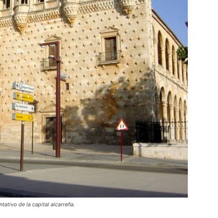
tativo de la capital alcarreña.