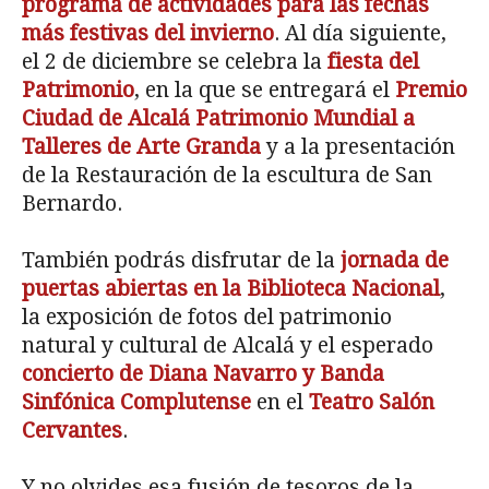
programa de actividades para las fechas
más festivas del invierno
. Al día siguiente,
el 2 de diciembre se celebra la
fiesta del
Patrimonio
, en la que se entregará el
Premio
Ciudad de Alcalá Patrimonio Mundial a
Talleres de Arte Granda
y a la presentación
de la Restauración de la escultura de San
Bernardo.
También podrás disfrutar de la
jornada de
puertas abiertas en la Biblioteca Nacional
,
la exposición de fotos del patrimonio
natural y cultural de Alcalá y el esperado
concierto de Diana Navarro y Banda
Sinfónica Complutense
en el
Teatro Salón
Cervantes
.
Y no olvides esa fusión de tesoros de la