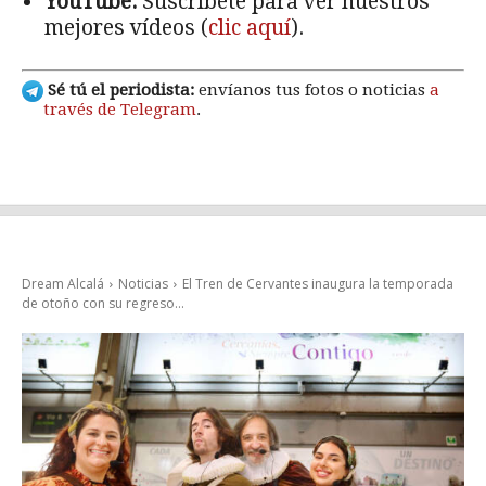
YouTube:
Suscríbete para ver nuestros
mejores vídeos (
clic aquí
).
Sé tú el periodista:
envíanos tus fotos o noticias
a
través de Telegram
.