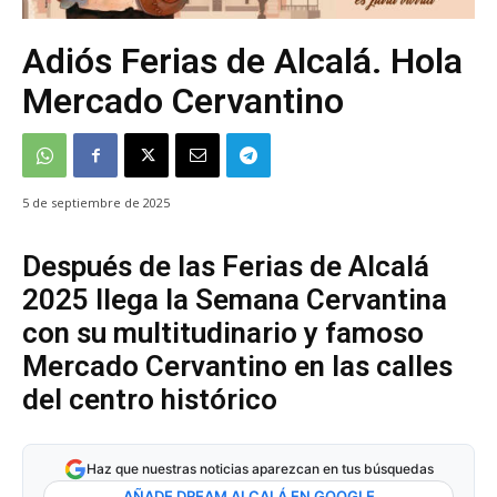
Adiós Ferias de Alcalá. Hola
Mercado Cervantino
5 de septiembre de 2025
Después de las Ferias de Alcalá
2025 llega la Semana Cervantina
con su multitudinario y famoso
Mercado Cervantino en las calles
del centro histórico
Haz que nuestras noticias aparezcan en tus búsquedas
AÑADE DREAM ALCALÁ EN GOOGLE