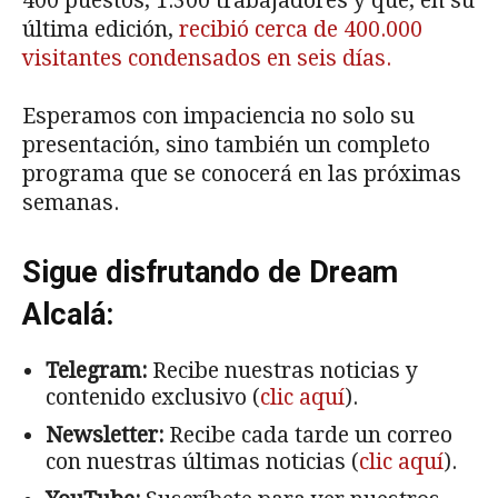
400 puestos, 1.300 trabajadores y que, en su
última edición,
recibió cerca de 400.000
visitantes condensados en seis días.
Esperamos con impaciencia no solo su
presentación, sino también un completo
programa que se conocerá en las próximas
semanas.
Sigue disfrutando de Dream
Alcalá:
Telegram:
Recibe nuestras noticias y
contenido exclusivo (
clic aquí
).
Newsletter:
Recibe cada tarde un correo
con nuestras últimas noticias (
clic aquí
).