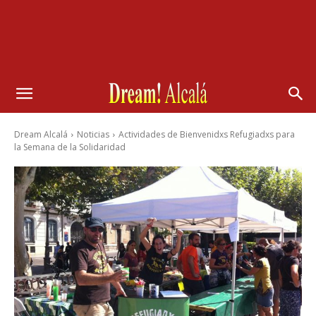
Dream Alcalá
Noticias
Actividades de Bienvenidxs Refugiadxs para
la Semana de la Solidaridad