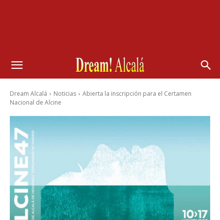
Dream Alcalá
Noticias
Abierta la inscripción para el Certamen
Nacional de Alcine