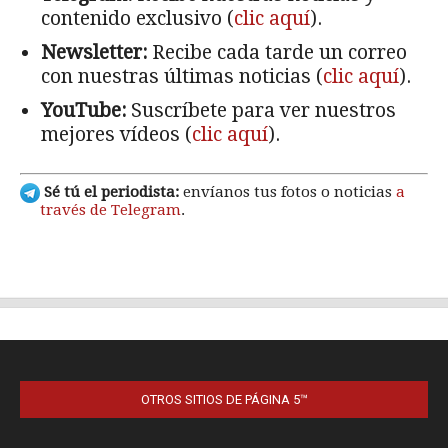
OTROS SITIOS DE PÁGINA 5™