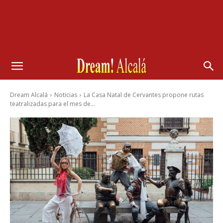
Dream Alcalá
Noticias
La Casa Natal de Cervantes propone rutas
teatralizadas para el mes de...