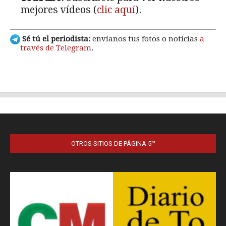
OTROS SITIOS DE PÁGINA 5™