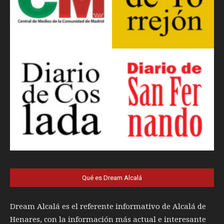
Qué es Dream Alcalá
Dream Alcalá es el referente informativo de Alcalá de
Henares, con la información más actual e interesante