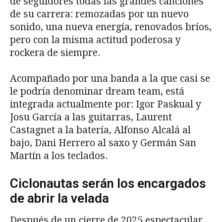
de seguidores todas las grandes canciones
de su carrera: remozadas por un nuevo
sonido, una nueva energía, renovados bríos,
pero con la misma actitud poderosa y
rockera de siempre.
Acompañado por una banda a la que casi se
le podría denominar dream team, está
integrada actualmente por: Igor Paskual y
Josu García a las guitarras, Laurent
Castagnet a la batería, Alfonso Alcalá al
bajo, Dani Herrero al saxo y Germán San
Martín a los teclados.
Ciclonautas serán los encargados
de abrir la velada
Después de un cierre de 2025 espectacular,