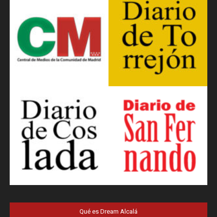
Qué es Dream Alcalá