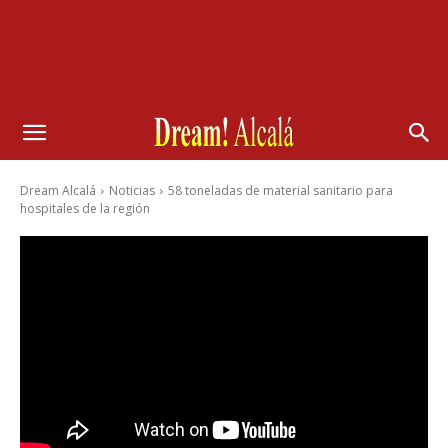
Dream Alcalá
Noticias
58 toneladas de material sanitario para
hospitales de la región