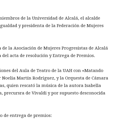
miembros de la Universidad de Alcalá, el alcalde
 Igualdad y presidenta de la Federación de Mujeres
ta de la Asociación de Mujeres Progresistas de Alcalá
 del acta de resolución y Entrega de Premios.
aciones del Aula de Teatro de la UAH con «Matando
r Noelia Martín Rodríguez, y la
Orquesta de Cámara
las
, quien rescató la música de la autora Isabella
a, precursra de Vivaldi y por supuesto desconocida
o de entrega de premios: