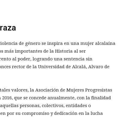
draza
violencia de género se inspira en una mujer alcalaína
os más importantes de la Historia al ser
ento al poder, logrando una sentencia sin
onces rector de la Universidad de Alcalá, Alvaro de
 tales valores, la Asociación de Mujeres Progresistas
n 2016, que se concede anualmente, con la finalidad
 aquellas personas, colectivos, entidades o
uen por su compromiso y dedicación en la lucha