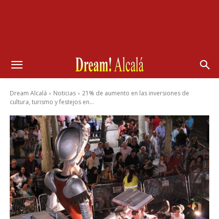
Dream Alcalá
Noticias
21% de aumento en las inversiones de
cultura, turismo y festejos en...