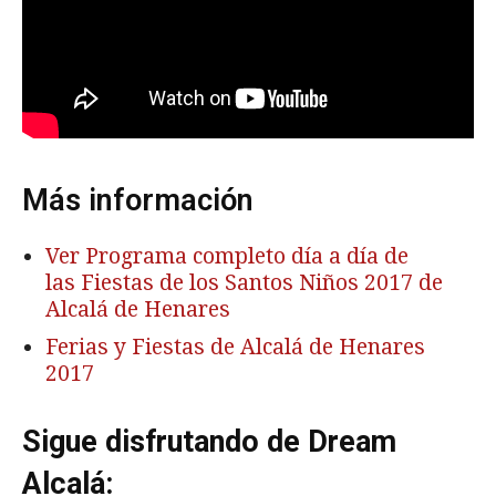
Más información
Ver Programa completo día a día de
las Fiestas de los Santos Niños 2017 de
Alcalá de Henares
Ferias y Fiestas de Alcalá de Henares
2017
Sigue disfrutando de Dream
Alcalá: