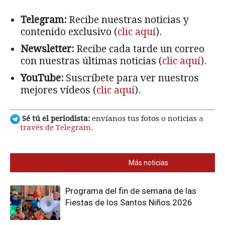
Telegram:
Recibe nuestras noticias y
contenido exclusivo (
clic aquí
).
Newsletter:
Recibe cada tarde un correo
con nuestras últimas noticias (
clic aquí
).
YouTube:
Suscríbete para ver nuestros
mejores vídeos (
clic aquí
).
Sé tú el periodista:
envíanos tus fotos o noticias
a
través de Telegram
.
También te interesa
Más noticias
Programa del fin de semana de las
Fiestas de los Santos Niños 2026