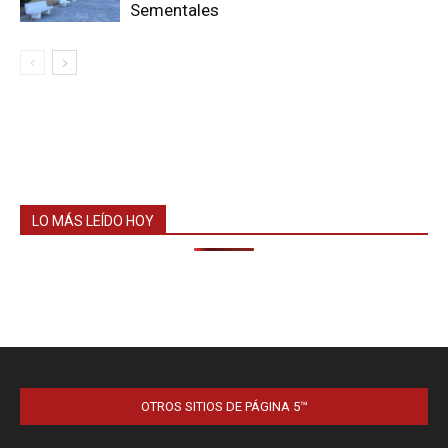
Sementales
LO MÁS LEÍDO HOY
OTROS SITIOS DE PÁGINA 5™