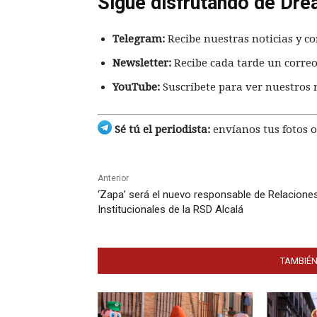
Sigue disfrutando de Dre
Telegram:
Recibe nuestras noticias y co
Newsletter:
Recibe cada tarde un correo
YouTube:
Suscríbete para ver nuestros 
Sé tú el periodista:
envíanos tus fotos o
Anterior
‘Zapa’ será el nuevo responsable de Relacione
Institucionales de la RSD Alcalá
TAMBIÉN