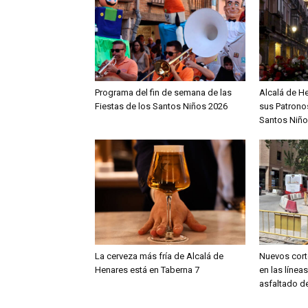
Programa del fin de semana de las
Alcalá de H
Fiestas de los Santos Niños 2026
sus Patronos
Santos Niño
La cerveza más fría de Alcalá de
Nuevos cort
Henares está en Taberna 7
en las línea
asfaltado de