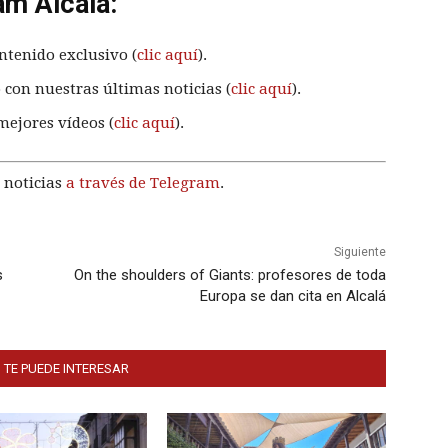
am Alcalá:
ntenido exclusivo (
clic aquí
).
 con nuestras últimas noticias (
clic aquí
).
mejores vídeos (
clic aquí
).
 noticias
a través de Telegram
.
Siguiente
s
On the shoulders of Giants: profesores de toda
Europa se dan cita en Alcalá
 TE PUEDE INTERESAR