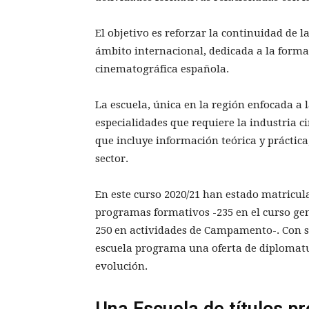
El objetivo es reforzar la continuidad de 
ámbito internacional, dedicada a la formac
cinematográfica española.
La escuela, única en la región enfocada a 
especialidades que requiere la industria c
que incluye información teórica y práctica
sector.
En este curso 2020/21 han estado matricul
programas formativos -235 en el curso gen
250 en actividades de Campamento-. Con se
escuela programa una oferta de diplomat
evolución.
Una Escuela de títulos pr