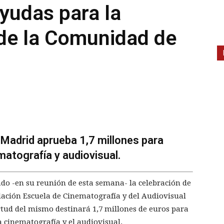
ayudas para la
 de la Comunidad de
 Madrid aprueba 1,7 millones para
matografía y audiovisual.
do -en su reunión de esta semana- la celebración de
ación Escuela de Cinematografía y del Audiovisual
tud del mismo destinará 1,7 millones de euros para
a cinematografía y el audiovisual.