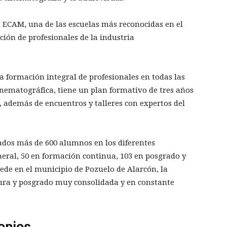
la ECAM, una de las escuelas más reconocidas en el
ión de profesionales de la industria
la formación integral de profesionales en todas las
inematográfica, tiene un plan formativo de tres años
, además de encuentros y talleres con expertos del
ados más de 600 alumnos en los diferentes
eral, 50 en formación continua, 103 en posgrado y
de en el municipio de Pozuelo de Alarcón, la
ura y posgrado muy consolidada y en constante
opios