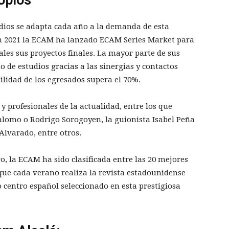
tudios se adapta cada año a la demanda de esta
 en 2021 la ECAM ha lanzado ECAM Series Market para
les sus proyectos finales. La mayor parte de sus
 de estudios gracias a las sinergias y contactos
ilidad de los egresados supera el 70%.
y profesionales de la actualidad, entre los que
Palomo o Rodrigo Sorogoyen, la guionista Isabel Peña
Alvarado, entre otros.
, la ECAM ha sido clasificada entre las 20 mejores
que cada verano realiza la revista estadounidense
 centro español seleccionado en esta prestigiosa