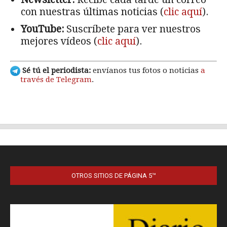
OTROS SITIOS DE PÁGINA 5™