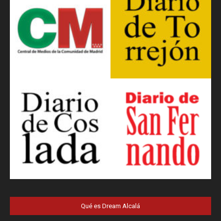
Qué es Dream Alcalá