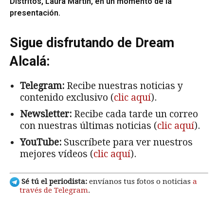
Distritos, Laura Martín, en un momento de la
presentación.
Sigue disfrutando de Dream
Alcalá:
Telegram:
Recibe nuestras noticias y
contenido exclusivo (
clic aquí
).
Newsletter:
Recibe cada tarde un correo
con nuestras últimas noticias (
clic aquí
).
YouTube:
Suscríbete para ver nuestros
mejores vídeos (
clic aquí
).
Sé tú el periodista:
envíanos tus fotos o noticias
a
través de Telegram
.