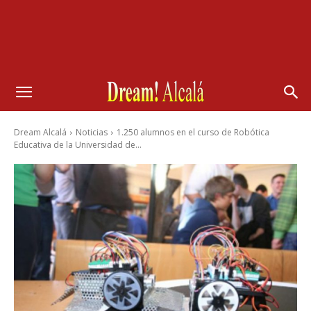
Dream Alcalá
Noticias
1.250 alumnos en el curso de Robótica
Educativa de la Universidad de...