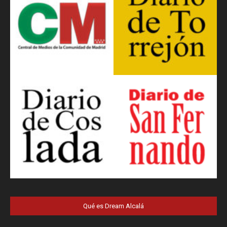
Qué es Dream Alcalá