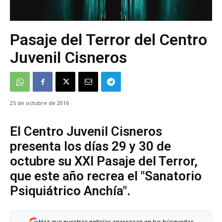
Pasaje del Terror del Centro
Juvenil Cisneros
25 de octubre de 2016
El Centro Juvenil Cisneros
presenta los días 29 y 30 de
octubre su XXI Pasaje del Terror,
que este año recrea el "Sanatorio
Psiquiátrico Anchía".
Haz que nuestras noticias aparezcan en tus búsquedas