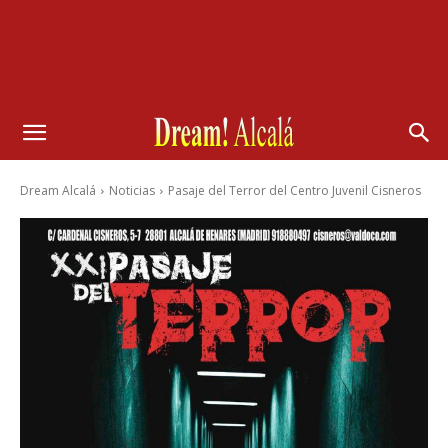
Dream Alcalá
Noticias
Pasaje del Terror del Centro Juvenil Cisneros