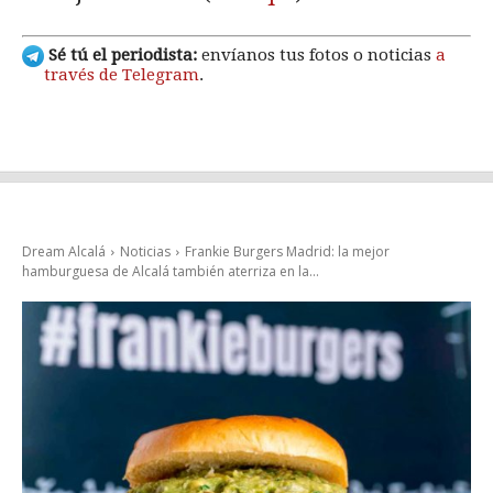
Sé tú el periodista:
envíanos tus fotos o noticias
a
través de Telegram
.