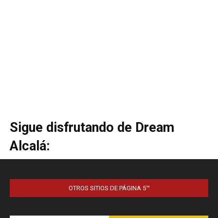
OTROS SITIOS DE PÁGINA 5™