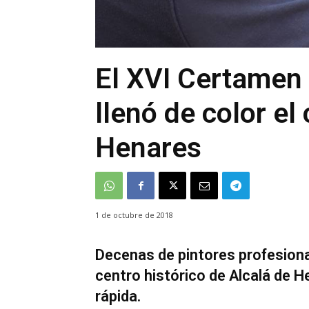
El XVI Certamen 
llenó de color el
Henares
1 de octubre de 2018
Decenas de pintores profesional
centro histórico de Alcalá de H
rápida.