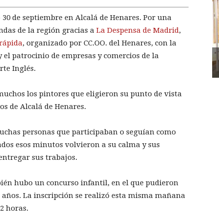
 30 de septiembre en Alcalá de Henares. Por una
andas de la región gracias a
La Despensa de Madrid
,
rápida
, organizado por CC.OO. del Henares, con la
 el patrocinio de empresas y comercios de la
te Inglés.
chos los pintores que eligieron su punto de vista
ios de Alcalá de Henares.
muchas personas que participaban o seguían como
ados esos minutos volvieron a su calma y sus
 entregar sus trabajos.
ién hubo un concurso infantil, en el que pudieron
12 años. La inscripción se realizó esta misma mañana
12 horas.