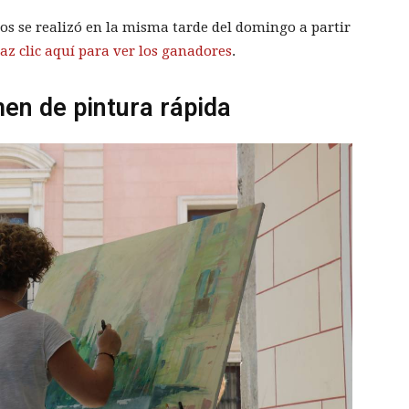
os se realizó en la misma tarde del domingo a partir
az clic aquí para ver los ganadores
.
en de pintura rápida