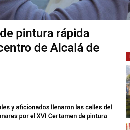
de pintura rápida
 centro de Alcalá de
es y aficionados llenaron las calles del
enares por el XVI Certamen de pintura