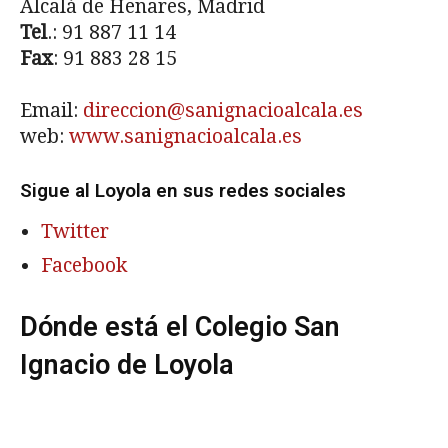
Alcalá de Henares, Madrid
Tel
.: 91 887 11 14
Fax
: 91 883 28 15
Email:
direccion@sanignacioalcala.es
web:
www.sanignacioalcala.es
Sigue al Loyola en sus redes sociales
Twitter
Facebook
Dónde está el Colegio San
Ignacio de Loyola