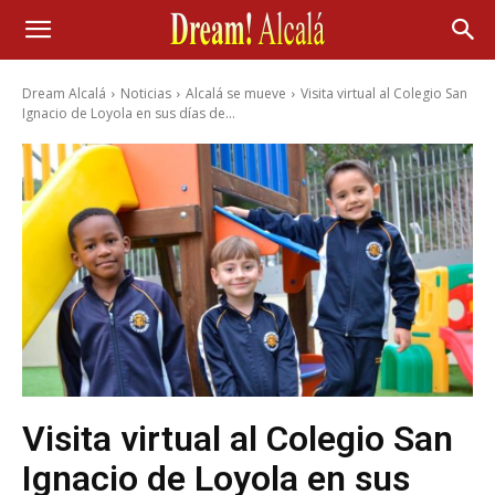
Dream Alcalá
Noticias
Alcalá se mueve
Visita virtual al Colegio San
Ignacio de Loyola en sus días de...
Visita virtual al Colegio San
Ignacio de Loyola en sus