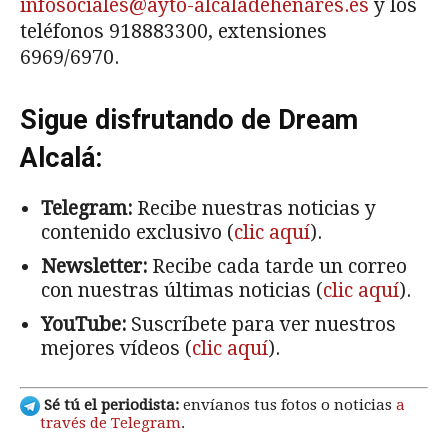
infosociales@ayto-alcaladehenares.es
y los
teléfonos 918883300, extensiones
6969/6970.
Sigue disfrutando de Dream
Alcalá:
Telegram:
Recibe nuestras noticias y
contenido exclusivo (
clic aquí
).
Newsletter:
Recibe cada tarde un correo
con nuestras últimas noticias (
clic aquí
).
YouTube:
Suscríbete para ver nuestros
mejores vídeos (
clic aquí
).
Sé tú el periodista:
envíanos tus fotos o noticias
a
través de Telegram
.