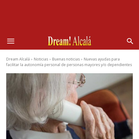
Dream Alcalá
Noticias
Buenas noticias
Nuevas ayudas para
facilitar la autonomía personal de personas mayores y/o dependientes