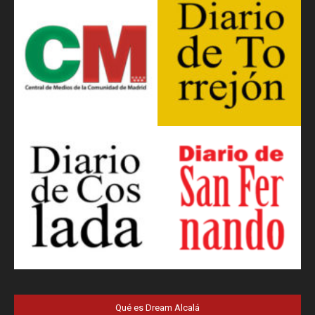
Qué es Dream Alcalá