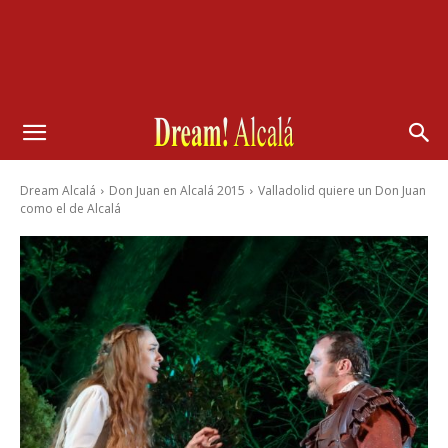
Dream Alcalá
Don Juan en Alcalá 2015
Valladolid quiere un Don Juan
como el de Alcalá