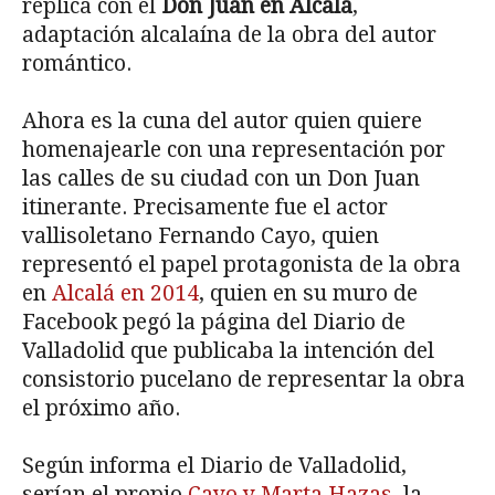
réplica con el
Don Juan en Alcalá
,
adaptación alcalaína de la obra del autor
romántico.
Ahora es la cuna del autor quien quiere
homenajearle con una representación por
las calles de su ciudad con un Don Juan
itinerante. Precisamente fue el actor
vallisoletano Fernando Cayo, quien
representó el papel protagonista de la obra
en
Alcalá en 2014
, quien en su muro de
Facebook pegó la página del Diario de
Valladolid que publicaba la intención del
consistorio pucelano de representar la obra
el próximo año.
Según informa el Diario de Valladolid,
serían el propio
Cayo y Marta Hazas
, la