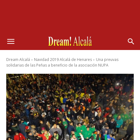
Dream Alcalá
Navidad 2019 Alcalá de Henares
Una preuvas
solidarias de las Peñas a beneficio de la asociación NUPA