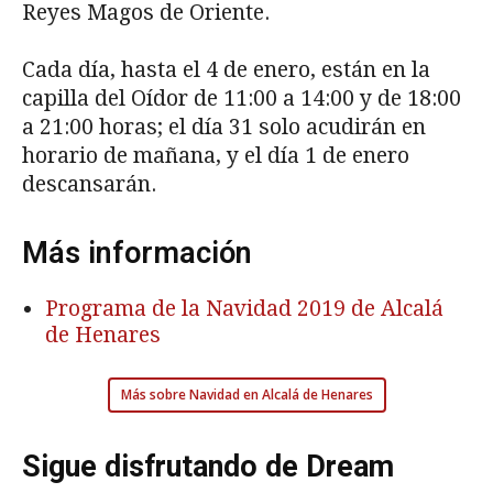
Reyes Magos de Oriente.
Cada día, hasta el 4 de enero, están en la
capilla del Oídor de 11:00 a 14:00 y de 18:00
a 21:00 horas; el día 31 solo acudirán en
horario de mañana, y el día 1 de enero
descansarán.
Más información
Programa de la Navidad 2019 de Alcalá
de Henares
Más sobre Navidad en Alcalá de Henares
Sigue disfrutando de Dream