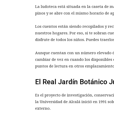
La ludoteca está situada en la caseta de m
pinos y se abre con el mismo horario de ap
Los cuentos están siendo recopilados y rec
nuestros hogares. Por eso, si te sobran cue
disfrute de todos los niños. Puedes traerl
Aunque cuentan con un número elevado de 
cambiar de vez en cuando los disponibles e
puntos de lectura en otros emplazamientos
El Real Jardín Botánico J
Es el proyecto de investigación, conserva
la Universidad de Alcalá inició en 1991 s
externo.