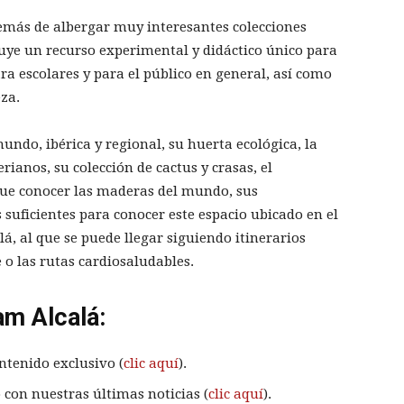
emás de albergar muy interesantes colecciones
tuye un recurso experimental y didáctico único para
ara escolares y para el público en general, así como
za.
undo, ibérica y regional, su huerta ecológica, la
rianos, su colección de cactus y crasas, el
 que conocer las maderas del mundo, sus
s suficientes para conocer este espacio ubicado en el
, al que se puede llegar siguiendo itinerarios
 o las rutas cardiosaludables.
am Alcalá:
ntenido exclusivo (
clic aquí
).
 con nuestras últimas noticias (
clic aquí
).