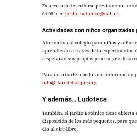
Es necesario inscribirse previamente, mín
64 06
o en
jardin.botanico@uah.es
Actividades con niños organizadas
Alternativa al colegio para niños y niñas e
aprendieran a través de la experimentació
respetaran sus propios procesos de desarro
Para inscribirte o pedir más información 
info@clarodebosque.org
Y además… Ludoteca
También, el Jardín Botánico tiene abierta 
disposición de los más pequeños, para que
día al aire libre.