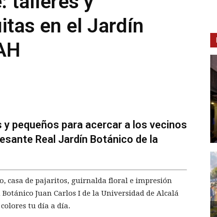
: talleres y
itas en el Jardín
UAH
s y pequeños para acercar a los vecinos
eresante Real Jardín Botánico de la
o, casa de pajaritos, guirnalda floral e impresión
n Botánico Juan Carlos I de la Universidad de Alcalá
olores tu día a día.