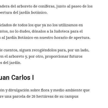
adera del arboreto de coníferas, junto al paseo de los
ertura del jardín botánico.
iclados de todos los que ya no los utilizamos en
ntos, no lo dudes, dónalos a la ludoteca para el
os al Jardín Botánico en nuestro horario de apertura.
cuentos, siguen recogiéndolos para, por un lado,
n el arboreto y, por otro, proporcionar futuros
 del jardín.
uan Carlos I
ción y divulgación sobre flora y medio ambiente que
obre una parcela de 26 hectáreas de su campus