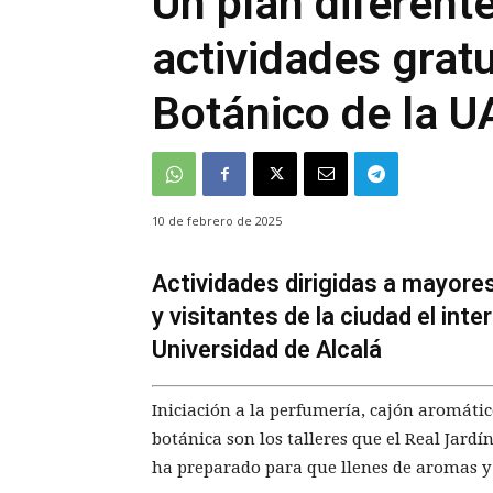
Un plan diferente
actividades gratu
Botánico de la 
10 de febrero de 2025
Actividades dirigidas a mayore
y visitantes de la ciudad el int
Universidad de Alcalá
Iniciación a la perfumería, cajón aromátic
botánica son los talleres que el Real Jardí
ha preparado para que llenes de aromas y c