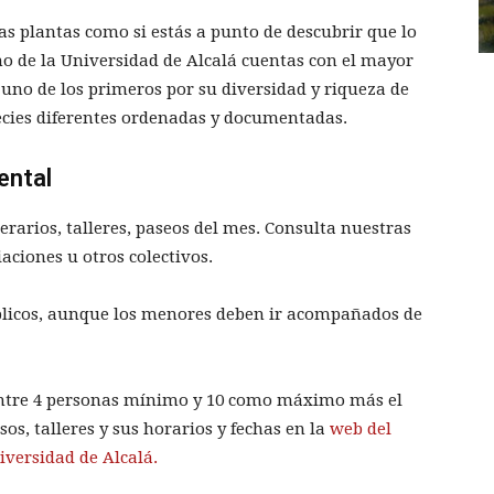
as plantas como si estás a punto de descubrir que lo
no de la Universidad de Alcalá cuentas con el mayor
 uno de los primeros por su diversidad y riqueza de
pecies diferentes ordenadas y documentadas.
ental
nerarios, talleres, paseos del mes. Consulta nuestras
iaciones u otros colectivos.
úblicos, aunque los menores deben ir acompañados de
entre 4 personas mínimo y 10 como máximo más el
os, talleres y sus horarios y fechas en la
web del
iversidad de Alcalá.