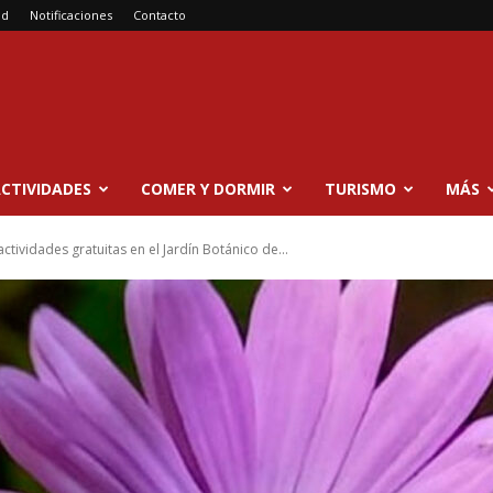
ad
Notificaciones
Contacto
CTIVIDADES
COMER Y DORMIR
TURISMO
MÁS
actividades gratuitas en el Jardín Botánico de...