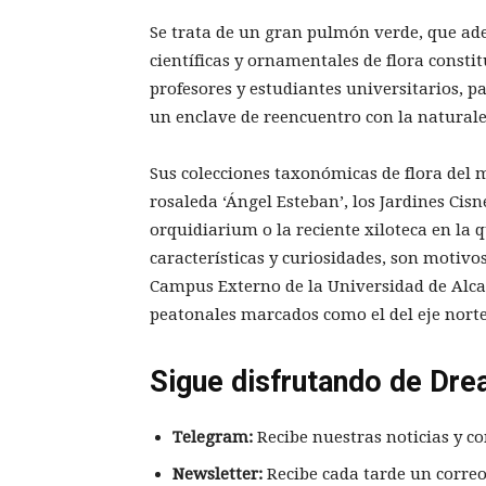
Se trata de un gran pulmón verde, que ad
científicas y ornamentales de flora consti
profesores y estudiantes universitarios, p
un enclave de reencuentro con la naturale
Sus colecciones taxonómicas de flora del m
rosaleda ‘Ángel Esteban’, los Jardines Cisne
orquidiarium o la reciente xiloteca en la
características y curiosidades, son motivo
Campus Externo de la Universidad de Alcalá
peatonales marcados como el del eje norte
Sigue disfrutando de Dre
Telegram:
Recibe nuestras noticias y co
Newsletter:
Recibe cada tarde un correo