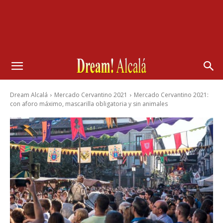
Dream Alcalá
Mercado Cervantino 2021
Mercado Cervantino 2021:
con aforo máximo, mascarilla obligatoria y sin animales