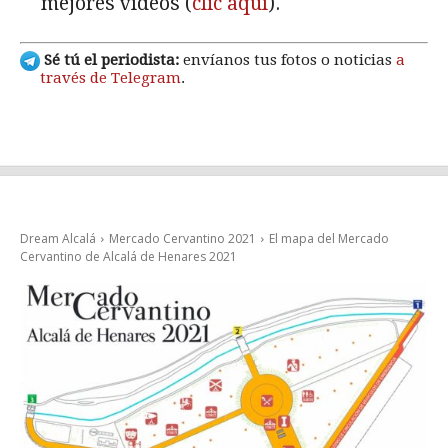
mejores vídeos (
clic aquí
).
Sé tú el periodista:
envíanos tus fotos o noticias
a
través de Telegram
.