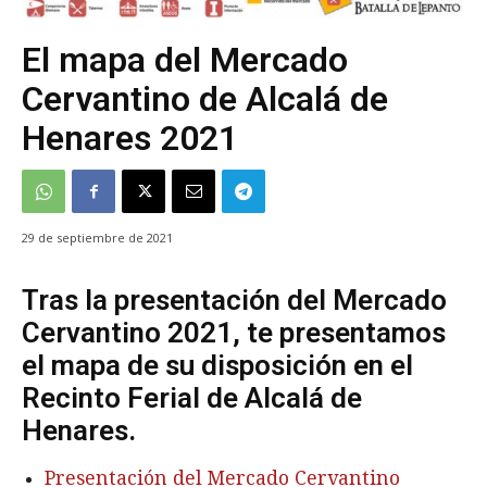
El mapa del Mercado
Cervantino de Alcalá de
Henares 2021
29 de septiembre de 2021
Tras la presentación del Mercado
Cervantino 2021, te presentamos
el mapa de su disposición en el
Recinto Ferial de Alcalá de
Henares.
Presentación del Mercado Cervantino