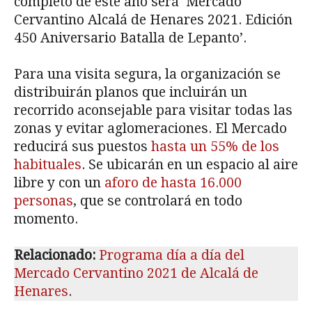
completo de este año será ‘Mercado
Cervantino Alcalá de Henares 2021. Edición
450 Aniversario Batalla de Lepanto’.
Para una visita segura, la organización se
distribuirán planos que incluirán un
recorrido aconsejable para visitar todas las
zonas y evitar aglomeraciones. El Mercado
reducirá sus puestos
hasta un 55% de los
habituales
. Se ubicarán en un espacio al aire
libre y con un
aforo de hasta 16.000
personas
, que se controlará en todo
momento.
Relacionado:
Programa día a día del
Mercado Cervantino 2021 de Alcalá de
Henares
.