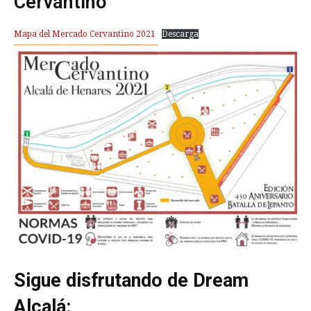
Cervantino
Mapa del Mercado Cervantino 2021
Descarga
Sigue disfrutando de Dream
Alcalá: