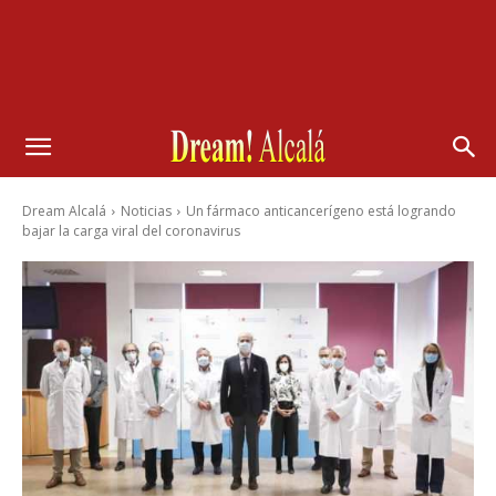
Dream Alcalá
Noticias
Un fármaco anticancerígeno está logrando
bajar la carga viral del coronavirus