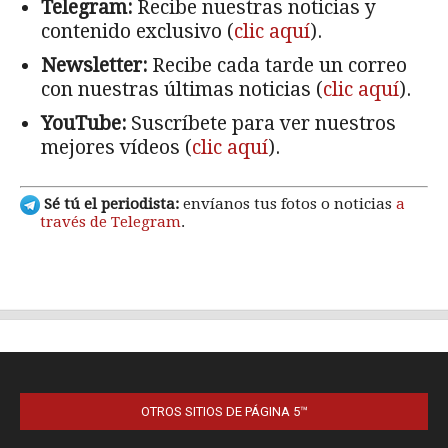
OTROS SITIOS DE PÁGINA 5™