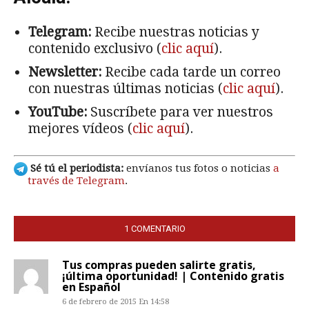
Telegram:
Recibe nuestras noticias y
contenido exclusivo (
clic aquí
).
Newsletter:
Recibe cada tarde un correo
con nuestras últimas noticias (
clic aquí
).
YouTube:
Suscríbete para ver nuestros
mejores vídeos (
clic aquí
).
Sé tú el periodista:
envíanos tus fotos o noticias
a
través de Telegram
.
1 COMENTARIO
Tus compras pueden salirte gratis,
¡última oportunidad! | Contenido gratis
en Español
6 de febrero de 2015 En 14:58