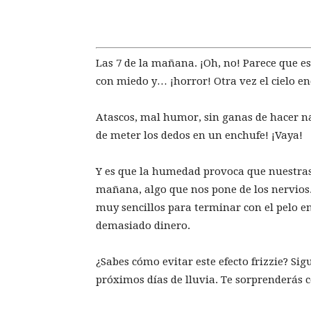
Las 7 de la mañana. ¡Oh, no! Parece que e
con miedo y… ¡horror! Otra vez el cielo e
Atascos, mal humor, sin ganas de hacer n
de meter los dedos en un enchufe! ¡Vaya!
Y es que la humedad provoca que nuestra
mañana, algo que nos pone de los nervios.
muy sencillos para terminar con el pelo e
demasiado dinero.
¿Sabes cómo evitar este efecto frizzie? Sig
próximos días de lluvia. Te sorprenderás c