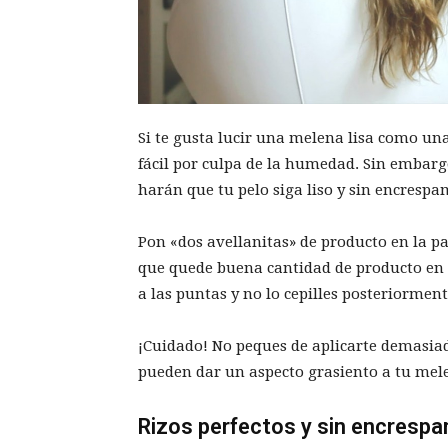
Si te gusta lucir una melena lisa como una
fácil por culpa de la humedad. Sin embar
harán que tu pelo siga liso y sin encrespa
Pon «dos avellanitas» de producto en la p
que quede buena cantidad de producto en la
a las puntas y no lo cepilles posteriorment
¡Cuidado! No peques de aplicarte demasiad
pueden dar un aspecto grasiento a tu mel
Rizos perfectos y sin encresp