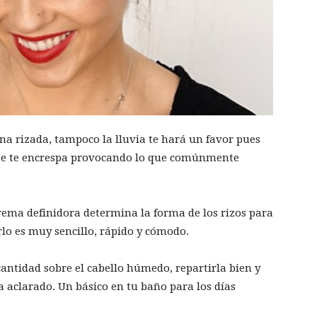
na rizada, tampoco la lluvia te hará un favor pues
y se te encrespa provocando lo que comúnmente
rema definidora determina la forma de los rizos para
rlo es muy sencillo, rápido y cómodo.
ntidad sobre el cabello húmedo, repartirla bien y
ta aclarado. Un básico en tu baño para los días