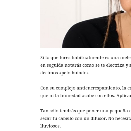
Si lo que luces habitualmente es una mele
en seguida notarás como se te electriza 
decimos «pelo bufado».
Con su complejo antiencrespamiento, la c
que ni la humedad acabe con ellos. Aplica
Tan sólo tendrás que poner una pequeña ca
secar tu cabello con un difusor. No necesi
lluviosos.