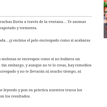
scuchas lluvia a través de la ventana… Te asomas
ncapotado y tormenta.
ada…¡y encima el pelo encrespado como si acabaras
s melenas se encrespen como si no hubiera un
 Sin embargo, y aunque no te lo creas, hay remedios
ncrespado y no te llevarán ni mucho tiempo, ni
ue leyendo y pon en práctica nuestros trucos los
on los resultados.