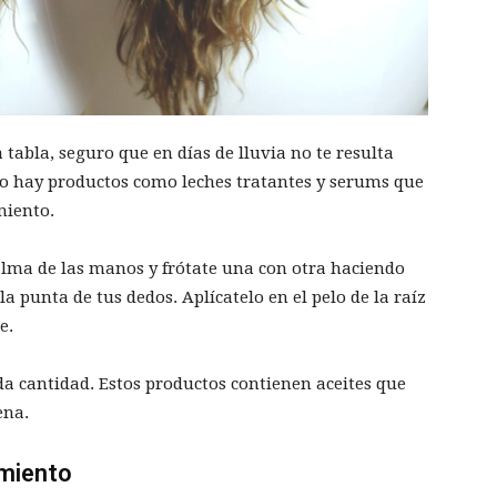
 tabla, seguro que en días de lluvia no te resulta
go hay productos como leches tratantes y serums que
miento.
alma de las manos y frótate una con otra haciendo
 punta de tus dedos. Aplícatelo en el pelo de la raíz
e.
a cantidad. Estos productos contienen aceites que
ena.
amiento