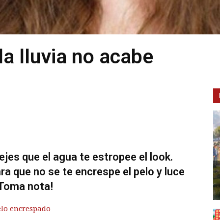
la lluvia no acabe
ejes que el agua te estropee el look.
ra que no se te encrespe el pelo y luce
¡Toma nota!
elo encrespado