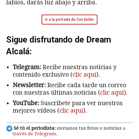
labios, darás luz abajo y arriba.
Ir a la portada de Con Estilo
Sigue disfrutando de Dream
Alcalá:
Telegram:
Recibe nuestras noticias y
contenido exclusivo (
clic aquí
).
Newsletter:
Recibe cada tarde un correo
con nuestras últimas noticias (
clic aquí
).
YouTube:
Suscríbete para ver nuestros
mejores vídeos (
clic aquí
).
Sé tú el periodista:
envíanos tus fotos o noticias
a
través de Telegram
.