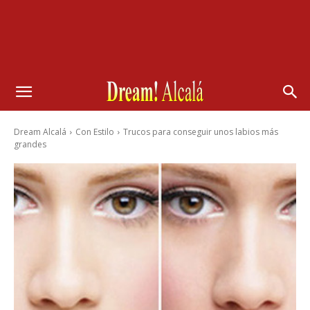
Dream Alcalá
Con Estilo
Trucos para conseguir unos labios más
grandes