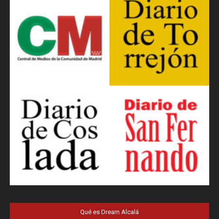
Qué es Dream Alcalá