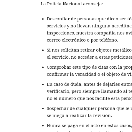
La Policía Nacional aconseja:
Desconfiar de personas que dicen ser té
servicios y no llevan ninguna acreditac
inspecciones, nuestra compañía nos avisa
correo electrónico o por teléfono.
Si nos solicitan retirar objetos metálico
el servicio, no acceder a estas peticione
Comprobar este tipo de citas con la pro
confirmar la veracidad o el objeto de vi
En caso de duda, antes de dejarles ent
verificarlo, pero siempre llamando al t
no el número que nos facilite esta pers
Sospechar de cualquier persona que le m
se niega a realizar la revisión.
Nunca se paga en el acto en estos casos