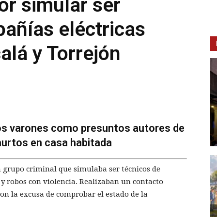
or simular ser
añías eléctricas
alá y Torrejón
dos varones como presuntos autores de
 hurtos en casa habitada
n grupo criminal que simulaba ser técnicos de
y robos con violencia. Realizaban un contacto
con la excusa de comprobar el estado de la