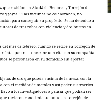
 que residían en Alcalá de Henares y Torrejón de
ro y joyas. Si las víctimas no colaboraban, no
ación para conseguir su propósito. Se ha detenido a
tores de tres robos con violencia y dos hurtos en
del mes de febrero, cuando se recibe en Torrejón de
 relata que tras concertar una cita con su compañía
iduos se personaron en su domicilio sin aportar
 objetos de oro que poseía encima de la mesa, con la
ia con el medidor de metales y así poder sustraerlos
llevó a los investigadores a pensar que podían ser
 que tuvieron conocimiento tanto en Torrejón de