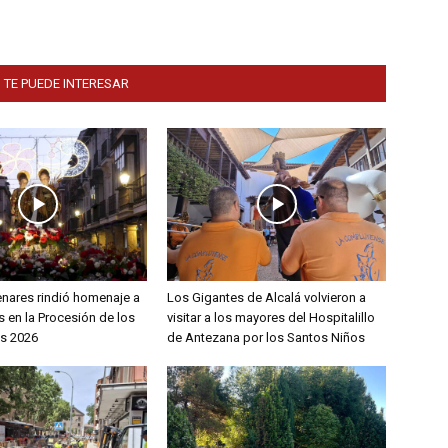
 TE PUEDE INTERESAR
enares rindió homenaje a
Los Gigantes de Alcalá volvieron a
 en la Procesión de los
visitar a los mayores del Hospitalillo
s 2026
de Antezana por los Santos Niños