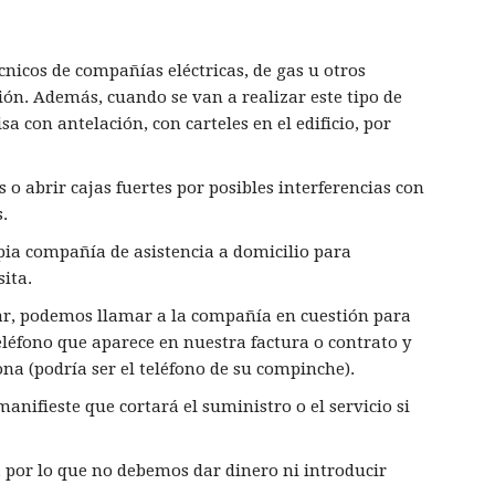
cnicos de compañías eléctricas, de gas u otros
ión. Además, cuando se van a realizar este tipo de
 con antelación, con carteles en el edificio, por
s o abrir cajas fuertes por posibles interferencias con
s.
pia compañía de asistencia a domicilio para
sita.
rar, podemos llamar a la compañía en cuestión para
eléfono que aparece en nuestra factura o contrato y
ona (podría ser el teléfono de su compinche).
anifieste que cortará el suministro o el servicio si
, por lo que no debemos dar dinero ni introducir