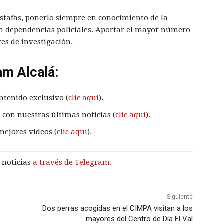
 estafas, ponerlo siempre en conocimiento de la
en dependencias policiales. Aportar el mayor número
res de investigación.
am Alcalá:
ntenido exclusivo (
clic aquí
).
 con nuestras últimas noticias (
clic aquí
).
mejores vídeos (
clic aquí
).
 noticias
a través de Telegram
.
Siguiente
Dos perras acogidas en el CIMPA visitan a los
mayores del Centro de Día El Val