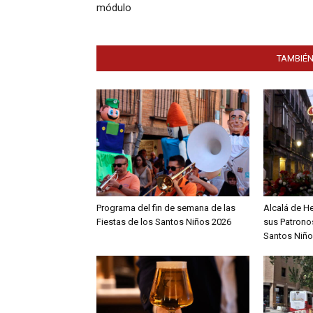
módulo
TAMBIÉN
Programa del fin de semana de las
Alcalá de H
Fiestas de los Santos Niños 2026
sus Patronos
Santos Niño