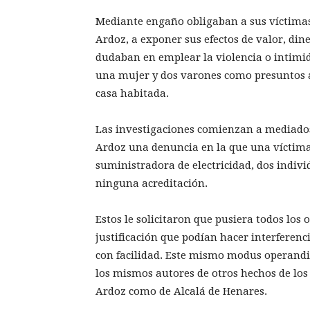
Mediante engaño obligaban a sus víctimas,
Ardoz, a exponer sus efectos de valor, dine
dudaban en emplear la violencia o intimid
una mujer y dos varones como presuntos au
casa habitada.
Las investigaciones comienzan a mediados 
Ardoz una denuncia en la que una víctima
suministradora de electricidad, dos indiv
ninguna acreditación.
Estos le solicitaron que pusiera todos los
justificación que podían hacer interferenc
con facilidad. Este mismo modus operandi 
los mismos autores de otros hechos de los
Ardoz como de Alcalá de Henares.