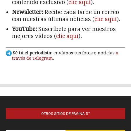
OTROS SITIOS DE PÁGINA 5™