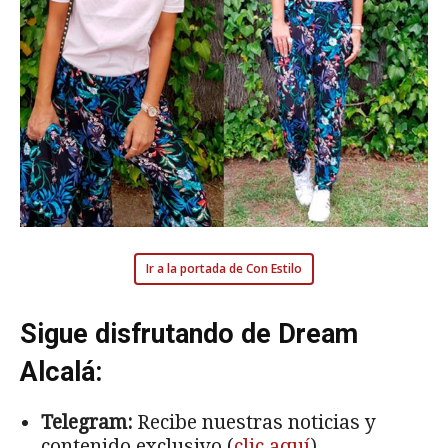
Ir a la portada de Con Estilo
Sigue disfrutando de Dream
Alcalá:
Telegram:
Recibe nuestras noticias y
contenido exclusivo (
clic aquí
).