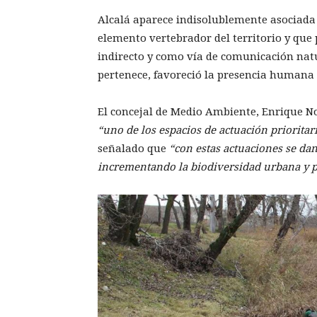
Alcalá aparece indisolublemente asociada a
elemento vertebrador del territorio y que
indirecto y como vía de comunicación natur
pertenece, favoreció la presencia humana 
El concejal de Medio Ambiente, Enrique No
“uno de los espacios de actuación prioritar
señalado que
“con estas actuaciones se da
incrementando la biodiversidad urbana y po