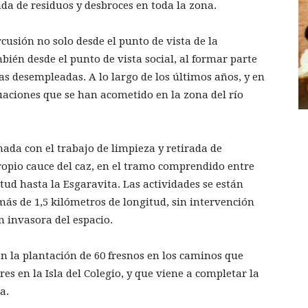
ada de residuos y desbroces en toda la zona.
usión no solo desde el punto de vista de la
bién desde el punto de vista social, al formar parte
as desempleadas. A lo largo de los últimos años, y en
tuaciones que se han acometido en la zona del río
ada con el trabajo de limpieza y retirada de
propio cauce del caz, en el tramo comprendido entre
tud hasta la Esgaravita. Las actividades se están
más de 1,5 kilómetros de longitud, sin intervención
n invasora del espacio.
n la plantación de 60 fresnos en los caminos que
es en la Isla del Colegio, y que viene a completar la
ña.