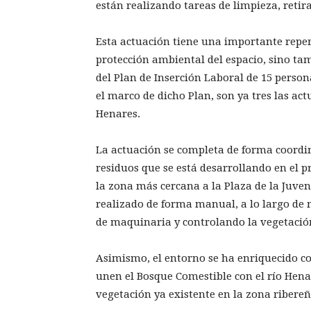
están realizando tareas de limpieza, retir
Esta actuación tiene una importante reperc
protección ambiental del espacio, sino tam
del Plan de Inserción Laboral de 15 person
el marco de dicho Plan, son ya tres las ac
Henares.
La actuación se completa de forma coordin
residuos que se está desarrollando en el 
la zona más cercana a la Plaza de la Juven
realizado de forma manual, a lo largo de 
de maquinaria y controlando la vegetació
Asimismo, el entorno se ha enriquecido co
unen el Bosque Comestible con el río Henar
vegetación ya existente en la zona ribere