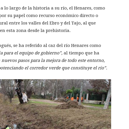
 lo largo de la historia a su río, el Henares, como
 por su papel como recurso económico directo o
al entre los valles del Ebro y del Tajo, al que
en esta zona desde la prehistoria.
gués, se ha referido al caz del río Henares como
ia para el equipo de gobierno”,
al tiempo que ha
n nuevos pasos para la mejora de todo este entorno,
tenciando el corredor verde que constituye el río”.