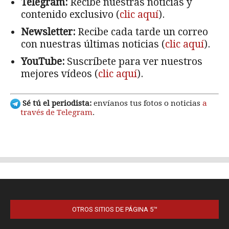
OTROS SITIOS DE PÁGINA 5™