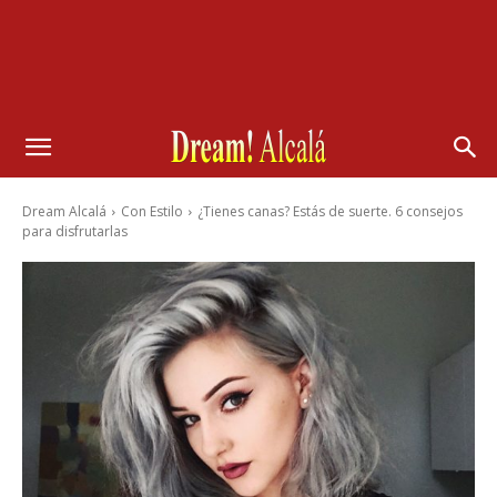
Dream Alcalá
Con Estilo
¿Tienes canas? Estás de suerte. 6 consejos
para disfrutarlas