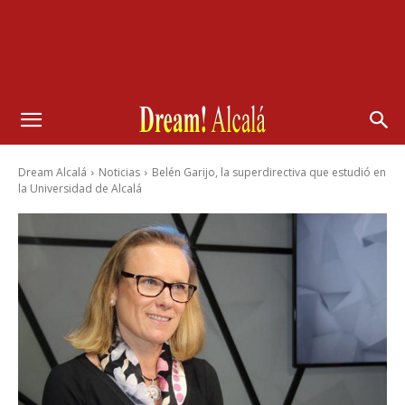
Dream Alcalá
Noticias
Belén Garijo, la superdirectiva que estudió en
la Universidad de Alcalá